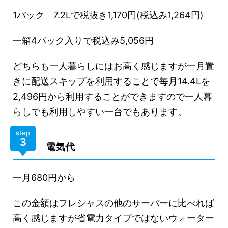
1パック 7.2Lで税抜き1,170円(税込み1,264円)
一箱4パック入りで税込み5,056円
どちらも一人暮らしにはお高く感じますが一月置
きに配送スキップを利用することで毎月14.4Lを
2,496円から利用することができますので一人暮
らしでも利用しやすい一台でもあります。
step
3
電気代
一月680円から
この金額はフレシャスの他のサーバーに比べれば
高く感じますが省電力タイプではないウォーター