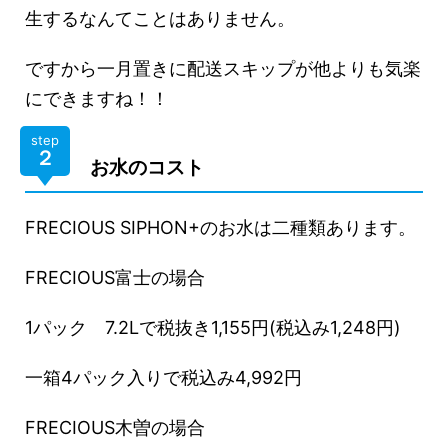
生するなんてことはありません。
ですから一月置きに配送スキップが他よりも気楽
にできますね！！
step
２
お水のコスト
FRECIOUS SIPHON+のお水は二種類あります。
FRECIOUS富士の場合
1パック 7.2Lで税抜き1,155円(税込み1,248円)
一箱4パック入りで税込み4,992円
FRECIOUS木曽の場合