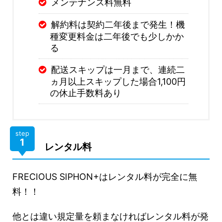
メンテナンス料無料
解約料は契約二年後まで発生！機
種変更料金は二年後でも少しかか
る
配送スキップは一月まで、連続二
ヵ月以上スキップした場合1,100円
の休止手数料あり
step
1
レンタル料
FRECIOUS SIPHON+はレンタル料が完全に無
料！！
他とは違い規定量を頼まなければレンタル料が発