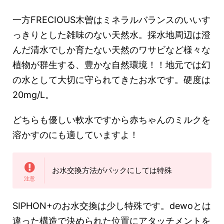
一方FRECIOUS木曽はミネラルバランスのいいす
っきりとした雑味のない天然水。採水地周辺は澄
んだ清水でしか育たない天然のワサビなど様々な
植物が群生する、豊かな自然環境！！地元では幻
の水として大切に守られてきたお水です。硬度は
20mg/L。
どちらも優しい軟水ですから赤ちゃんのミルクを
溶かすのにも適していますよ！
お水交換方法がパックにしては特殊
SIPHON+のお水交換は少し特殊です。dewoとは
違った構造で決められた位置にアタッチメントを