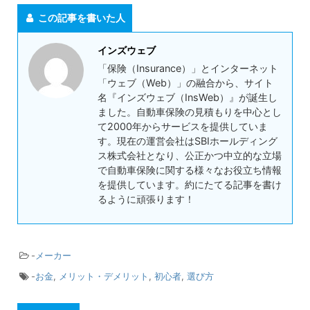
この記事を書いた人
インズウェブ
「保険（Insurance）」とインターネット
「ウェブ（Web）」の融合から、サイト
名『インズウェブ（InsWeb）』が誕生し
ました。自動車保険の見積もりを中心とし
て2000年からサービスを提供していま
す。現在の運営会社はSBIホールディング
ス株式会社となり、公正かつ中立的な立場
で自動車保険に関する様々なお役立ち情報
を提供しています。約にたてる記事を書け
るように頑張ります！
-
メーカー
-
お金
,
メリット・デメリット
,
初心者
,
選び方