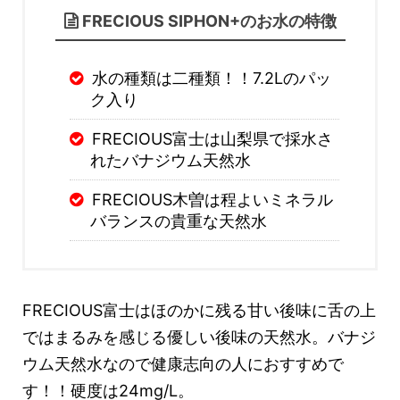
FRECIOUS SIPHON+のお水の特徴
水の種類は二種類！！7.2Lのパッ
ク入り
FRECIOUS富士は山梨県で採水さ
れたバナジウム天然水
FRECIOUS木曽は程よいミネラル
バランスの貴重な天然水
FRECIOUS富士はほのかに残る甘い後味に舌の上
ではまるみを感じる優しい後味の天然水。バナジ
ウム天然水なので健康志向の人におすすめで
す！！硬度は24mg/L。