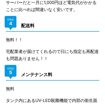
サーバーだと一月に1,000円ほど電気代がかかる
ことに比べれば間違いなく安いです。
step
4
配送料
無料！！
宅配業者が届けてくれるので日にち指定も再配達
も問題ありません！！
step
5
メンテナンス料
無料
タンク内にあるUV-LED殺菌機能で内部の衛生面