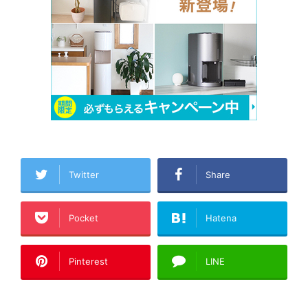
Twitter
Share
Pocket
Hatena
Pinterest
LINE