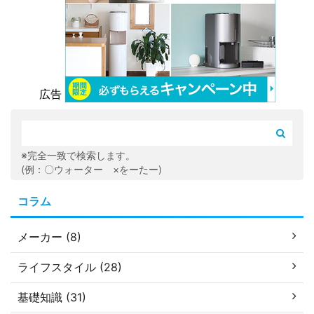
広告
※完全一致で検索します。
(例：〇ウォーター ×をーたー)
コラム
メーカー (8)
ライフスタイル (28)
基礎知識 (31)