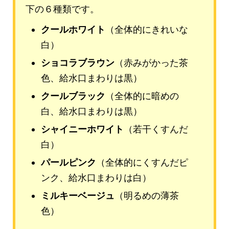
下の６種類です。
クールホワイト
（全体的にきれいな
白）
ショコラブラウン
（赤みがかった茶
色、給水口まわりは黒）
クールブラック
（全体的に暗めの
白、給水口まわりは黒）
シャイニーホワイト
（若干くすんだ
白）
パールピンク
（全体的にくすんだピ
ンク、給水口まわりは白）
ミルキーベージュ
（明るめの薄茶
色）