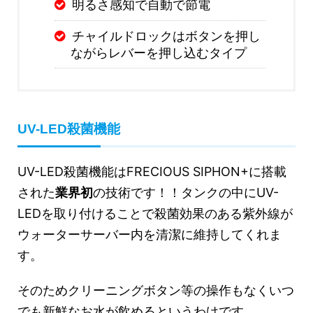
明るさ感知で自動で節電
チャイルドロックはボタンを押し
ながらレバーを押し込むタイプ
UV-LED殺菌機能
UV-LED殺菌機能はFRECIOUS SIPHON+に搭載
された
業界初
の技術です！！タンクの中にUV-
LEDを取り付けることで殺菌効果のある紫外線が
ウォーターサーバー内を清潔に維持してくれま
す。
そのためクリーニングボタン等の操作もなくいつ
でも新鮮なお水が飲めるというわけです。