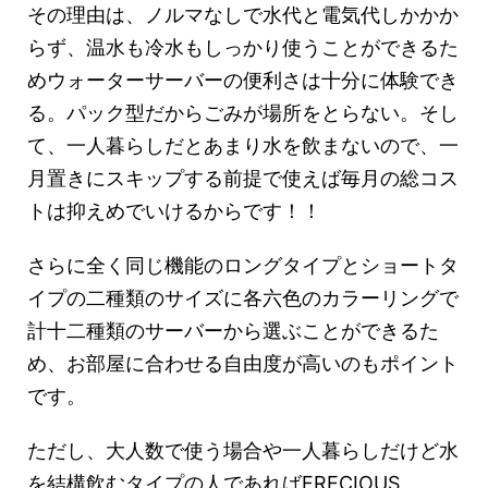
その理由は、ノルマなしで水代と電気代しかかか
らず、温水も冷水もしっかり使うことができるた
めウォーターサーバーの便利さは十分に体験でき
る。パック型だからごみが場所をとらない。そし
て、一人暮らしだとあまり水を飲まないので、一
月置きにスキップする前提で使えば毎月の総コス
トは抑えめでいけるからです！！
さらに全く同じ機能のロングタイプとショートタ
イプの二種類のサイズに各六色のカラーリングで
計十二種類のサーバーから選ぶことができるた
め、お部屋に合わせる自由度が高いのもポイント
です。
ただし、大人数で使う場合や一人暮らしだけど水
を結構飲むタイプの人であればFRECIOUS