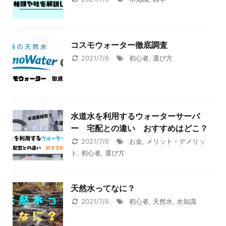
コスモウォーター徹底調査
2021/7/6
初心者
,
選び方
水道水を利用するウォーターサーバ
ー 宅配との違い おすすめはどこ？
2021/7/6
お金
,
メリット・デメリッ
ト
,
初心者
,
選び方
天然水ってなに？
2021/7/6
初心者
,
天然水
,
水知識