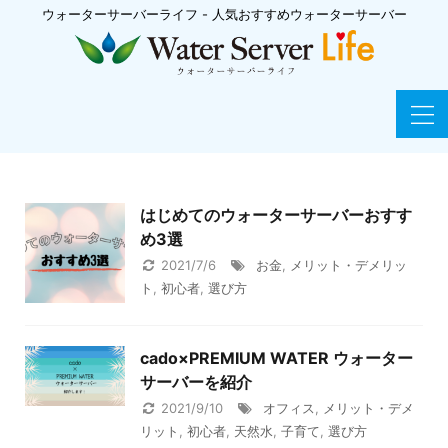
ウォーターサーバーライフ - 人気おすすめウォーターサーバー
はじめてのウォーターサーバーおすす
め3選
2021/7/6
お金
,
メリット・デメリッ
ト
,
初心者
,
選び方
cado×PREMIUM WATER ウォーター
サーバーを紹介
2021/9/10
オフィス
,
メリット・デメ
リット
,
初心者
,
天然水
,
子育て
,
選び方