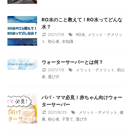
RO水のこと教えて！RO水ってどんな
水？
2021/7/6
RO水
,
メリット・デメリッ
ト
,
初心者
,
水知識
ウォーターサーバーとは何？
2021/7/6
メリット・デメリット
,
初心
者
,
選び方
パパ・ママ必見！赤ちゃん向けウォー
ターサーバー
2021/6/25
メリット・デメリット
,
健
康
,
初心者
,
子育て
,
選び方