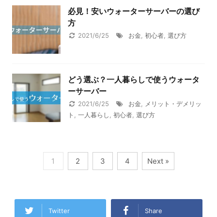
必見！安いウォーターサーバーの選び
方
2021/6/25
お金
,
初心者
,
選び方
どう選ぶ？一人暮らしで使うウォータ
ーサーバー
2021/6/25
お金
,
メリット・デメリッ
ト
,
一人暮らし
,
初心者
,
選び方
1
2
3
4
Next »
Twitter
Share