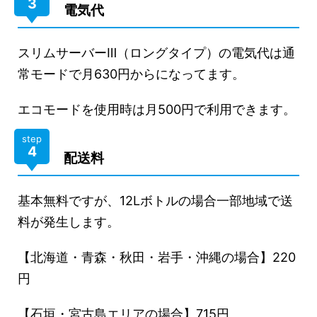
3
電気代
スリムサーバーⅢ（ロングタイプ）の電気代は通
常モードで月630円からになってます。
エコモードを使用時は月500円で利用できます。
step
4
配送料
基本無料ですが、12Lボトルの場合一部地域で送
料が発生します。
【北海道・青森・秋田・岩手・沖縄の場合】220
円
【石垣・宮古島エリアの場合】715円