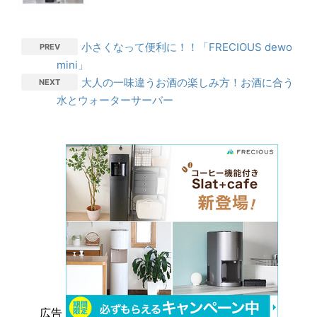
小さくなって便利に！！「FRECIOUS dewo
PREV
mini」
大人の一味違うお酒の楽しみ方！お酒に合う
NEXT
水とウォーターサーバー
広告