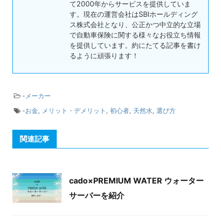
て2000年からサービスを提供していま
す。現在の運営会社はSBIホールディング
ス株式会社となり、公正かつ中立的な立場
で自動車保険に関する様々なお役立ち情報
を提供しています。約にたてる記事を書け
るように頑張ります！
-
メーカー
-
お金
,
メリット・デメリット
,
初心者
,
天然水
,
選び方
関連記事
cado×PREMIUM WATER ウォーター
サーバーを紹介