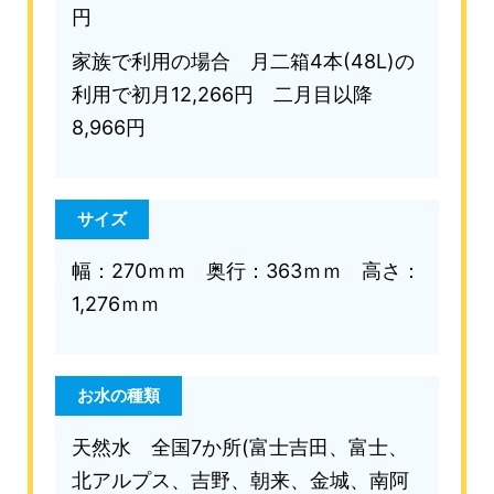
円
家族で利用の場合 月二箱4本(48L)の
利用で初月12,266円 二月目以降
8,966円
サイズ
幅：270ｍｍ 奥行：363ｍｍ 高さ：
1,276ｍｍ
お水の種類
天然水 全国7か所(富士吉田、富士、
北アルプス、吉野、朝来、金城、南阿