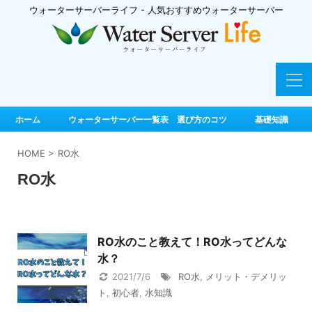
ウォーターサーバーライフ - 人気おすすめウォーターサーバー
ホーム
ウォーターサーバー一覧表 選び方のコツ
基礎知識
HOME
>
RO水
RO水
RO水のこと教えて！RO水ってどんな
水？
2021/7/6
RO水
,
メリット・デメリッ
ト
,
初心者
,
水知識