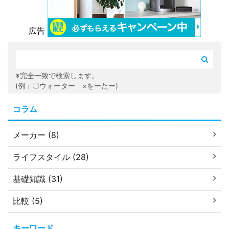
広告
※完全一致で検索します。
(例：〇ウォーター ×をーたー)
コラム
メーカー (8)
ライフスタイル (28)
基礎知識 (31)
比較 (5)
キーワード