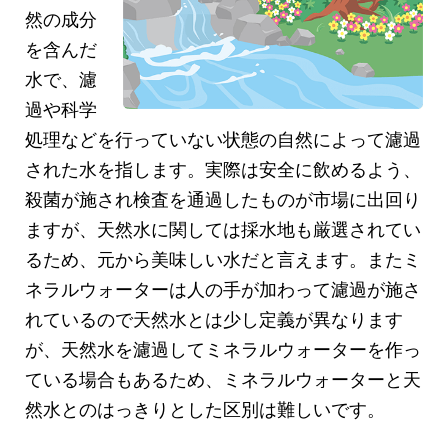
然の成分
を含んだ
水で、濾
過や科学
処理などを行っていない状態の自然によって濾過
された水を指します。実際は安全に飲めるよう、
殺菌が施され検査を通過したものが市場に出回り
ますが、天然水に関しては採水地も厳選されてい
るため、元から美味しい水だと言えます。またミ
ネラルウォーターは人の手が加わって濾過が施さ
れているので天然水とは少し定義が異なります
が、天然水を濾過してミネラルウォーターを作っ
ている場合もあるため、ミネラルウォーターと天
然水とのはっきりとした区別は難しいです。