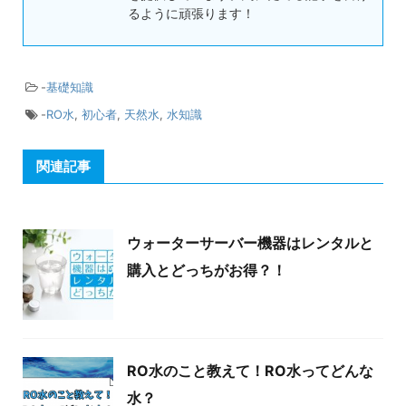
るように頑張ります！
-
基礎知識
-
RO水
,
初心者
,
天然水
,
水知識
関連記事
ウォーターサーバー機器はレンタルと
購入とどっちがお得？！
RO水のこと教えて！RO水ってどんな
水？