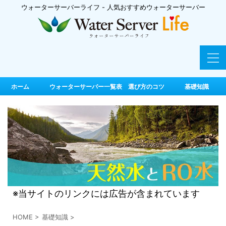
ウォーターサーバーライフ - 人気おすすめウォーターサーバー
ホーム
ウォーターサーバー一覧表 選び方のコツ
基礎知識
※当サイトのリンクには広告が含まれています
HOME
>
基礎知識
>