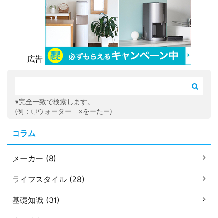
広告
※完全一致で検索します。
(例：〇ウォーター ×をーたー)
コラム
メーカー (8)
ライフスタイル (28)
基礎知識 (31)