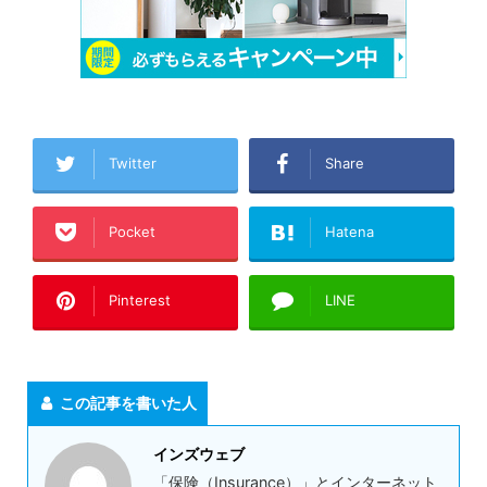
Twitter
Share
Pocket
Hatena
Pinterest
LINE
この記事を書いた人
インズウェブ
「保険（Insurance）」とインターネット