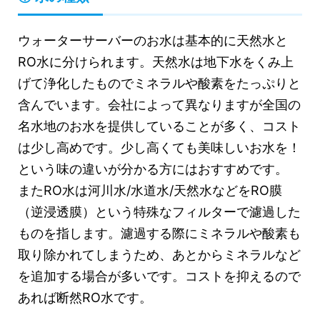
ウォーターサーバーのお水は基本的に天然水と
RO水に分けられます。天然水は地下水をくみ上
げて浄化したものでミネラルや酸素をたっぷりと
含んでいます。会社によって異なりますが全国の
名水地のお水を提供していることが多く、コスト
は少し高めです。少し高くても美味しいお水を！
という味の違いが分かる方にはおすすめです。
またRO水は河川水/水道水/天然水などをRO膜
（逆浸透膜）という特殊なフィルターで濾過した
ものを指します。濾過する際にミネラルや酸素も
取り除かれてしまうため、あとからミネラルなど
を追加する場合が多いです。コストを抑えるので
あれば断然RO水です。