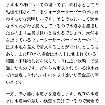
まず水の味についての違いです。飲料水としての
処理を施されているウォーターサーバーの水は言
わずもがな美味しいです。そもそもおいしく安全
な水をわざわざ購入しているので水道水を濾過し
たものより品質は良いと言えるでしょう。天然水
を扱っているウォーターサーバーメーカーの中に
は採水地を選んで購入することが可能なところも
あり、またRO水の場合は水の中に含まれている
細菌・不純物などを限りなく０に近い状態まで濾
過したものです。どちらも市販されている浄水器
では濾過しきれないものを取り除いた安全度の高
い水です。
一方、浄水器は水道水を濾過します。現在の水道
水は水道局の厳しい検査を受けているので安全で