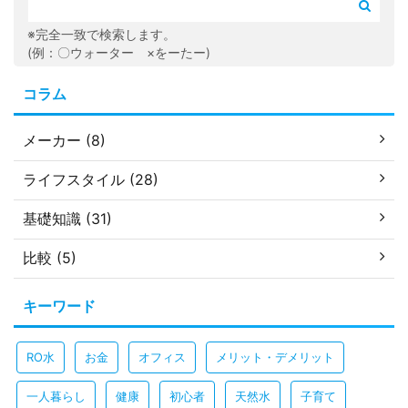
※完全一致で検索します。
(例：〇ウォーター ×をーたー)
コラム
メーカー (8)
ライフスタイル (28)
基礎知識 (31)
比較 (5)
キーワード
RO水
お金
オフィス
メリット・デメリット
一人暮らし
健康
初心者
天然水
子育て