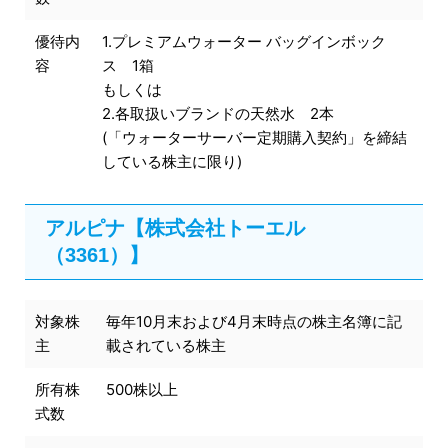
優待内
1.プレミアムウォーター バッグインボック
容
ス 1箱
もしくは
2.各取扱いブランドの天然水 2本
(「ウォーターサーバー定期購入契約」を締結
している株主に限り)
アルピナ【株式会社トーエル
（3361）】
対象株
毎年10月末および4月末時点の株主名簿に記
主
載されている株主
所有株
500株以上
式数