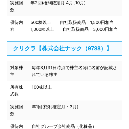
実施回
年2回(権利確定月 4月 ,10月)
数
優待内
500株以上 自社取扱商品 1,500円相当
容
1,000株以上 自社取扱商品 3,000円相当
クリクラ【株式会社ナック（9788）】
対象株
毎年3月31日時点で株主名簿に名前が記載さ
主
れている株主
所有株
100株以上
式数
実施回
年1回(権利確定月：3月)
数
優待内
自社グループ会社商品（化粧品）